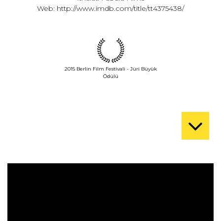
Web:
http://www.imdb.com/title/tt4375438/
2015 Berlin Film Festivali - Jüri Büyük
Ödülü