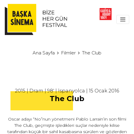
Ana Sayfa
Filmler
The Club
2015 | Dram | 98' | İspanyolca | 15 Ocak 2016
The Club
Oscar adayı “No”nun yönetmeni Pablo Larrain’in son filmi
The Club, geçmişte işledikleri suçlar nedeniyle kilise
tarafından küçük bir sahil kasabasına sürülen ve gözlerden