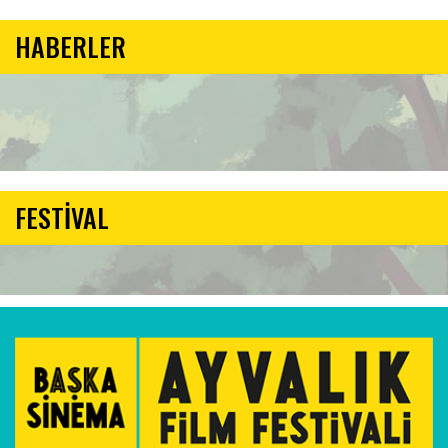
HABERLER
FESTİVAL