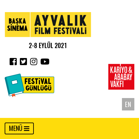
EN
MENÜ