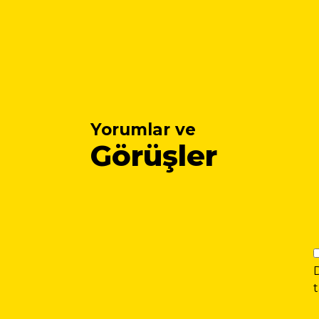
Yorumlar ve
Görüşler
t