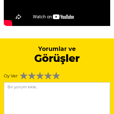
Yorumlar ve
Görüşler
Oy Ver: