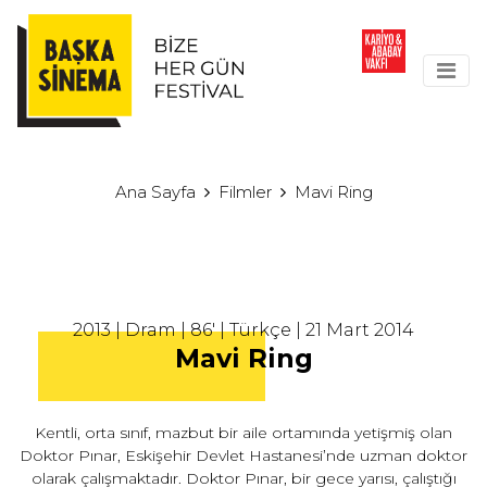
Ana Sayfa
Filmler
Mavi Ring
2013 | Dram | 86' | Türkçe | 21 Mart 2014
Mavi Ring
Kentli, orta sınıf, mazbut bir aile ortamında yetişmiş olan
Doktor Pınar, Eskişehir Devlet Hastanesi’nde uzman doktor
olarak çalışmaktadır. Doktor Pınar, bir gece yarısı, çalıştığı