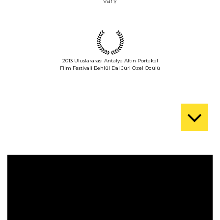
van/
2013 Uluslararası Antalya Altın Portakal
Film Festivali Behlül Dal Jüri Özel Ödülü