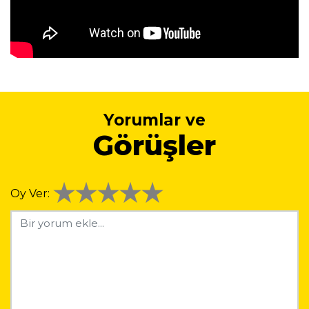
Yorumlar ve
Görüşler
Oy Ver: