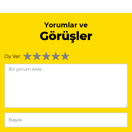
Yorumlar ve
Görüşler
Oy Ver: