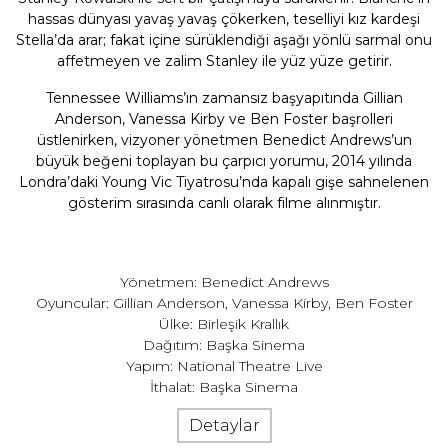
hassas dünyası yavaş yavaş çökerken, teselliyi kız kardeşi
Stella’da arar; fakat içine sürüklendiği aşağı yönlü sarmal onu
affetmeyen ve zalim Stanley ile yüz yüze getirir.
Tennessee Williams’ın zamansız başyapıtında Gillian
Anderson, Vanessa Kirby ve Ben Foster başrolleri
üstlenirken, vizyoner yönetmen Benedict Andrews’un
büyük beğeni toplayan bu çarpıcı yorumu, 2014 yılında
Londra’daki Young Vic Tiyatrosu’nda kapalı gişe sahnelenen
gösterim sırasında canlı olarak filme alınmıştır.
Yönetmen: Benedict Andrews
Oyuncular: Gillian Anderson, Vanessa Kirby, Ben Foster
Ülke: Birleşik Krallık
Dağıtım: Başka Sinema
Yapım: National Theatre Live
İthalat: Başka Sinema
Detaylar