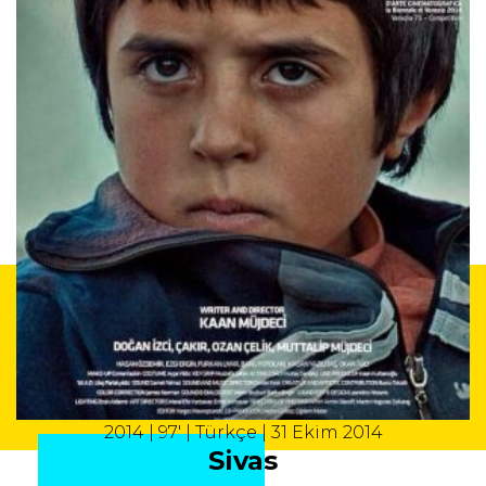
2014 | 97' | Türkçe | 31 Ekim 2014
Sivas