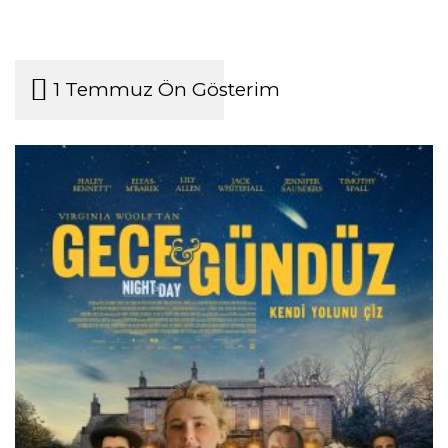
1 Temmuz Ön Gösterim