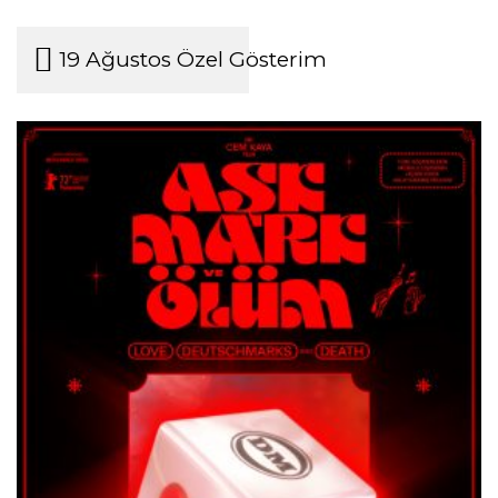
19 Ağustos Özel Gösterim