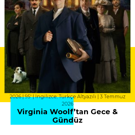
2026 | 95' | İngilizce; Türkçe Altyazılı | 3 Temmuz
2026
Virginia Woolf’tan Gece &
Gündüz