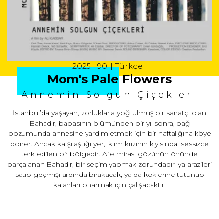
2025 | 90' | Türkçe |
Mom's Pale Flowers
Annemin Solgun Çiçekleri
İstanbul’da yaşayan, zorluklarla yoğrulmuş bir sanatçı olan
Bahadır, babasının ölümünden bir yıl sonra, bağ
bozumunda annesine yardım etmek için bir haftalığına köye
döner. Ancak karşılaştığı yer, iklim krizinin kıyısında, sessizce
terk edilen bir bölgedir. Aile mirası gözünün önünde
parçalanan Bahadır, bir seçim yapmak zorundadır: ya arazileri
satıp geçmişi ardında bırakacak, ya da köklerine tutunup
kalanları onarmak için çalışacaktır.