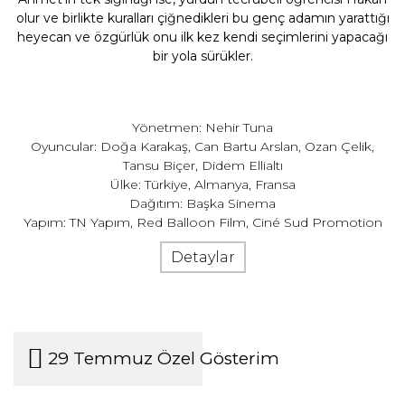
olur ve birlikte kuralları çiğnedikleri bu genç adamın yarattığı
heyecan ve özgürlük onu ilk kez kendi seçimlerini yapacağı
bir yola sürükler.
Yönetmen: Nehir Tuna
Oyuncular: Doğa Karakaş, Can Bartu Arslan, Ozan Çelik,
Tansu Biçer, Didem Ellialtı
Ülke: Türkiye, Almanya, Fransa
Dağıtım: Başka Sinema
Yapım: TN Yapım, Red Balloon Film, Ciné Sud Promotion
Detaylar
29 Temmuz Özel Gösterim