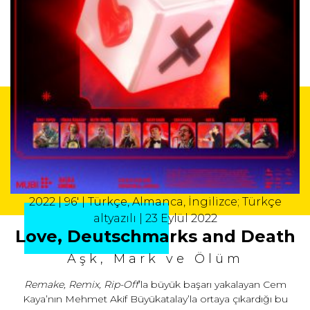
2022 | 96' | Türkçe, Almanca, İngilizce; Türkçe
altyazılı | 23 Eylül 2022
Love, Deutschmarks and Death
Aşk, Mark ve Ölüm
Remake, Remix, Rip-Off
’la büyük başarı yakalayan Cem
Kaya’nın Mehmet Akif Büyükatalay’la ortaya çıkardığı bu