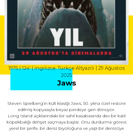
1975 | 124' | İngilizce; Türkçe Altyazılı | 29 Ağustos
2025
Jaws
Steven Spielberg’in kült klasiği Jaws, 50. yılına özel restore
edilmiş kopyasıyla beyaz perdeye geri dönüyor.
Long Island açıklarındaki bir sahil kasabasında dev bir katil
köpekbalığı dehşet saçmaya başlar. Onu durdurma görevi;
yerel bir şerife, bir deniz biyoloğuna ve yaşlı bir denizciye