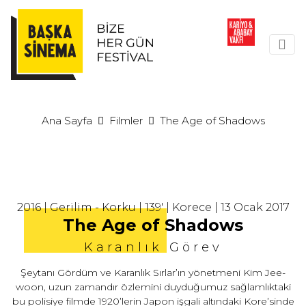
Ana Sayfa
Filmler
The Age of Shadows
2016 | Gerilim - Korku | 139' | Korece | 13 Ocak 2017
The Age of Shadows
Karanlık Görev
Şeytanı Gördüm ve Karanlık Sırlar’ın yönetmeni Kim Jee-
woon, uzun zamandır özlemini duyduğumuz sağlamlıktaki
bu polisiye filmde 1920’lerin Japon işgali altındaki Kore’sinde