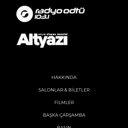
HAKKINDA
SALONLAR & BİLETLER
FİLMLER
BAŞKA ÇARŞAMBA
BASIN