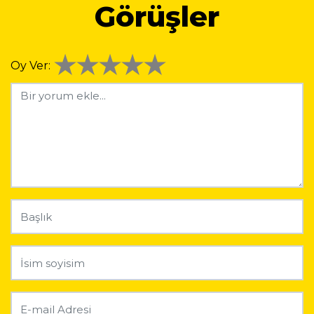
Görüşler
Oy Ver: