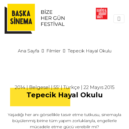
Ana Sayfa
Filmler
Tepecik Hayal Okulu
2014 | Belgesel | 55' | Türkçe | 22 Mayıs 2015
Tepecik Hayal Okulu
Yaşadığı her anı görsellikle tasvir etme tutkusu, sinemayla
büyülenmiş birine tüm yapım zorluklarıyla, engellerle
mücadele etme gücü verebilir mi?