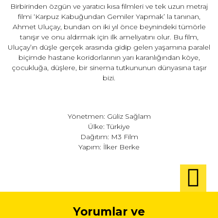
Birbirinden özgün ve yaratıcı kısa filmleri ve tek uzun metraj
filmi ‘Karpuz Kabuğundan Gemiler Yapmak’ la tanınan,
Ahmet Uluçay, bundan on iki yıl önce beynindeki tümörle
tanışır ve onu aldırmak için ilk ameliyatını olur. Bu film,
Uluçay’ın düşle gerçek arasında gidip gelen yaşamına paralel
biçimde hastane koridorlarının yarı karanlığından köye,
çocukluğa, düşlere, bir sinema tutkununun dünyasına taşır
bizi.
Yönetmen: Güliz Sağlam
Ülke: Türkiye
Dağıtım: M3 Film
Yapım: İlker Berke
Yorumlar ve