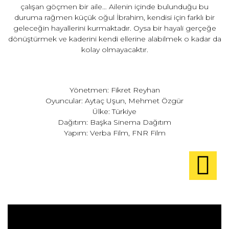
çalışan göçmen bir aile… Ailenin içinde bulunduğu bu
duruma rağmen küçük oğul İbrahim, kendisi için farklı bir
geleceğin hayallerini kurmaktadır. Oysa bir hayali gerçeğe
dönüştürmek ve kaderini kendi ellerine alabilmek o kadar da
kolay olmayacaktır.
Yönetmen: Fikret Reyhan
Oyuncular: Aytaç Uşun, Mehmet Özgür
Ülke: Türkiye
Dağıtım: Başka Sinema Dağıtım
Yapım: Verba Film, FNR Film