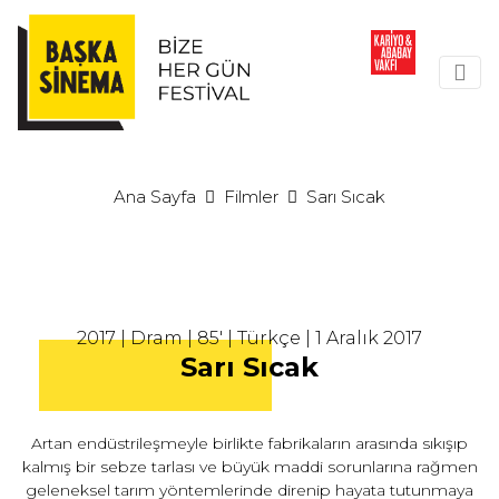
Ana Sayfa
Filmler
Sarı Sıcak
2017 | Dram | 85' | Türkçe | 1 Aralık 2017
Sarı Sıcak
Artan endüstrileşmeyle birlikte fabrikaların arasında sıkışıp
kalmış bir sebze tarlası ve büyük maddi sorunlarına rağmen
geleneksel tarım yöntemlerinde direnip hayata tutunmaya