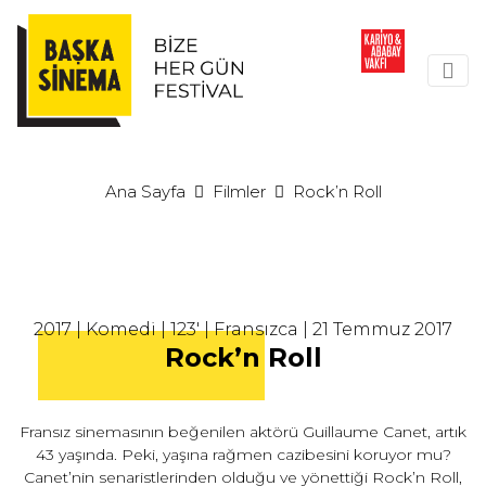
Ana Sayfa
Filmler
Rock’n Roll
2017 | Komedi | 123' | Fransızca | 21 Temmuz 2017
Rock’n Roll
Fransız sinemasının beğenilen aktörü Guillaume Canet, artık
43 yaşında. Peki, yaşına rağmen cazibesini koruyor mu?
Canet’nin senaristlerinden olduğu ve yönettiği Rock’n Roll,