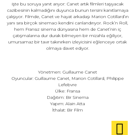
işte bu soruya yanıt arıyor: Canet artık filmleri taşıyacak
cazibesinin kalmadığını duyunca bunun tersini kanıtlamaya
çalışıyor. Filmde, Canet ve hayat arkadaşı Marion Cotillard’ın
yanı sıra birçok sinemacı kendini canlandırıyor. Rock’n Roll,
hem Fransız sinema dünyasına hem de Canet’nin iç
çatışmalarına dur durak bilmeyen bir mizahla eğiliyor,
umursamaz bir tavır takınırken izleyicisini eğlenceye ortak
olmaya davet ediyor.
Yönetmen: Guillaume Canet
Oyuncular: Guillaume Canet, Marion Cotillard, Philippe
Lefebvre
Ülke: Fransa
Dağıtım: Bir Sinema
Yapım: Alain Atta
İthalat: Bir Film