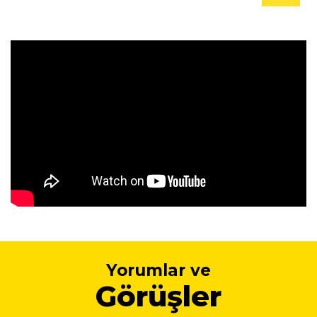
Yorumlar ve
Görüşler