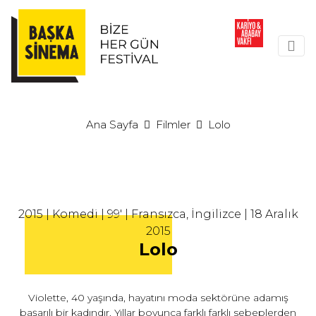
Ana Sayfa
Filmler
Lolo
2015 | Komedi | 99' | Fransızca, İngilizce | 18 Aralık
2015
Lolo
Violette, 40 yaşında, hayatını moda sektörüne adamış
başarılı bir kadındır. Yıllar boyunca farklı farklı sebeplerden