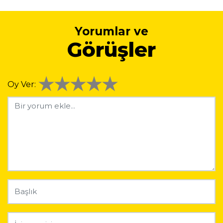
Yorumlar ve
Görüşler
Oy Ver: