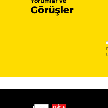
Yorumlar ve
Görüşler
t