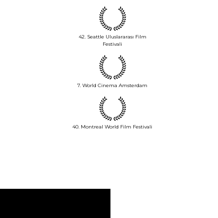
42. Seattle Uluslararası Film
Festivali
7. World Cinema Amsterdam
40. Montreal World Film Festivali