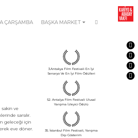
A ÇARŞAMBA
BAŞKA MARKET
3.Antakya Film Festivali En İyi
Senaryo Ve En İyi Film Ödülleri
52. Antalya Film Festivali Ulusal
Yarışma İzleyici Ödülü
n sakin ve
rinde sarsılır.
n geleceği için
yenerek eve döner.
35. İstanbul Film Festivali, Yarışma
Dışı Gösterim