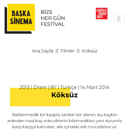
Ana Sayfa
Filmler
Köksüz
2013 | Dram | 81' | Türkçe | 14 Mart 2014
Köksüz
Beklenmedik bir kayıpla sarsılan bir ailenin, bu kaybın
ardından nasıl baş edeceklerini bilemedikleri yeni durumla
karşı karşıya kalmaları, aile içindeki erk mücadelesi ve