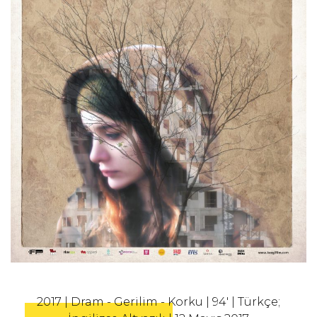
2017 | Dram - Gerilim - Korku | 94' | Türkçe;