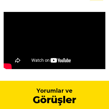
Yorumlar ve
Görüşler