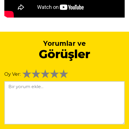
Yorumlar ve
Görüşler
Oy Ver: