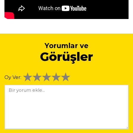
Yorumlar ve
Görüşler
Oy Ver: