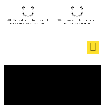
2016 Cannes Film Festivali Belirli Bir
2016 Karlovy Vary Uluslararası Film
Bakış / En İyi Yönetmen Ödülü
Festivali Seyirci Ödülü