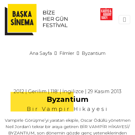
Ana Sayfa
Filmler
Byzantium
2012 | Gerilim | 118' | İngilizce | 29 Kasım 2013
Byzantium
Bir Vampir Hikayesi
Vampirle Görüşme’yi yaratan ekiple, Oscar Ödüllü yönetmen
Neil Jordan’ı tekrar bir araya getiren BİR VAMPİR HİKAYESİ/
BYZANTIUM, son dönemin gözde genç yeteneklerinden