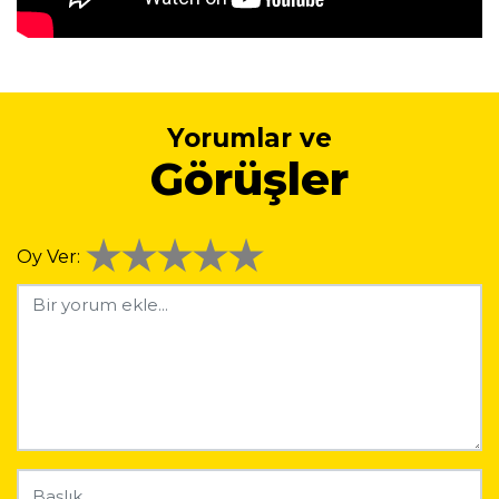
Yorumlar ve
Görüşler
Oy Ver: