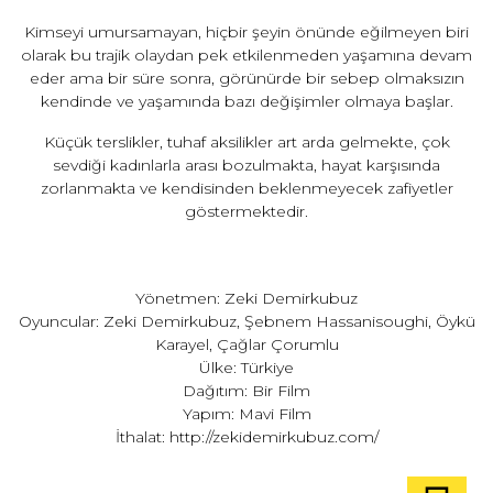
Kimseyi umursamayan, hiçbir şeyin önünde eğilmeyen biri
olarak bu trajik olaydan pek etkilenmeden yaşamına devam
eder ama bir süre sonra, görünürde bir sebep olmaksızın
kendinde ve yaşamında bazı değişimler olmaya başlar.
Küçük terslikler, tuhaf aksilikler art arda gelmekte, çok
sevdiği kadınlarla arası bozulmakta, hayat karşısında
zorlanmakta ve kendisinden beklenmeyecek zafiyetler
göstermektedir.
Yönetmen: Zeki Demirkubuz
Oyuncular: Zeki Demirkubuz, Şebnem Hassanisoughi, Öykü
Karayel, Çağlar Çorumlu
Ülke: Türkiye
Dağıtım: Bir Film
Yapım: Mavi Film
İthalat: http://zekidemirkubuz.com/