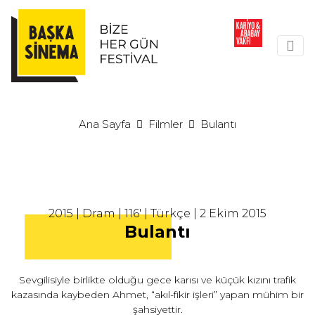
Ana Sayfa
Filmler
Bulantı
2015 | Dram | 116' | Türkçe | 2 Ekim 2015
Bulantı
Sevgilisiyle birlikte olduğu gece karısı ve küçük kızını trafik
kazasında kaybeden Ahmet, “akıl-fikir işleri” yapan mühim bir
şahsiyettir.