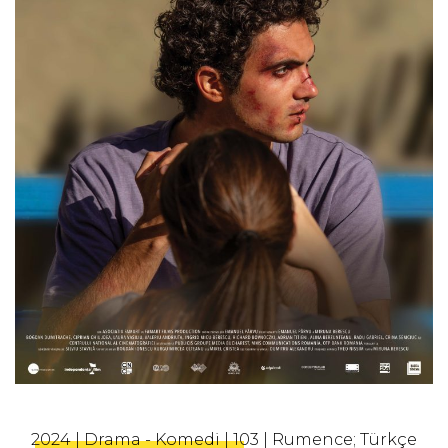
2024 | Drama - Komedi | 103 | Rumence; Türkçe