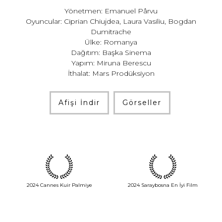
Yönetmen: Emanuel Pârvu
Oyuncular: Ciprian Chiujdea, Laura Vasiliu, Bogdan
Dumitrache
Ülke: Romanya
Dağıtım: Başka Sinema
Yapım: Miruna Berescu
İthalat: Mars Prodüksiyon
Afişi İndir
Görseller
2024 Cannes Kuir Palmiye
2024 Saraybosna En İyi Film