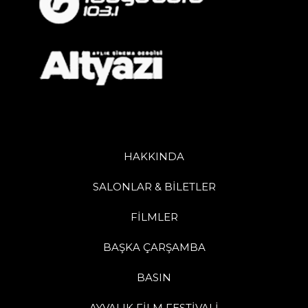
HAKKINDA
SALONLAR & BİLETLER
FİLMLER
BAŞKA ÇARŞAMBA
BASIN
AYVALIK FİLM FESTİVALİ