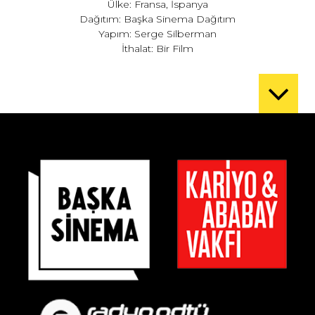
Ülke: Fransa, İspanya
Dağıtım: Başka Sinema Dağıtım
Yapım: Serge Silberman
İthalat: Bir Film