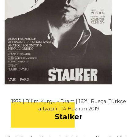
1979 | Bilim Kurgu - Dram | 162' | Rusça; Türkçe
altyazılı | 14 Haziran 2019
Stalker