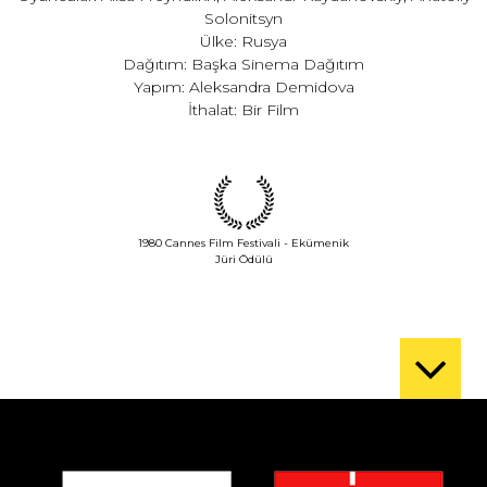
Solonitsyn
Ülke: Rusya
Dağıtım: Başka Sinema Dağıtım
Yapım: Aleksandra Demidova
İthalat: Bir Film
1980 Cannes Film Festivali - Ekümenik
Jüri Ödülü