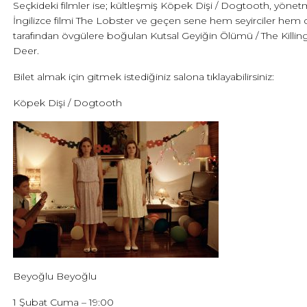
Seçkideki filmler ise; kültleşmiş Köpek Dişi / Dogtooth, yönet
İngilizce filmi The Lobster ve geçen sene hem seyirciler hem 
tarafından övgülere boğulan Kutsal Geyiğin Ölümü / The Killin
Deer.
Bilet almak için gitmek istediğiniz salona tıklayabilirsiniz:
Köpek Dişi / Dogtooth
Beyoğlu Beyoğlu
1 Şubat Cuma – 19:00