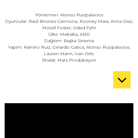
Yönetmen: Alonso Ruizpalacios
Oyuncular: Raúl Briones Carmona, Rooney Mara, Anna Diaz,
Motell Foster, Oded Fehr
Ülke: Meksika, ABD
Dağıtım: Başka Sinema
Yapım: Ramiro Ruiz, Gerardo Gatica, Alonso Ruizpalacios,
Lauren Mann, Ivan Orlic
İthalat: Mars Prodüksiyon