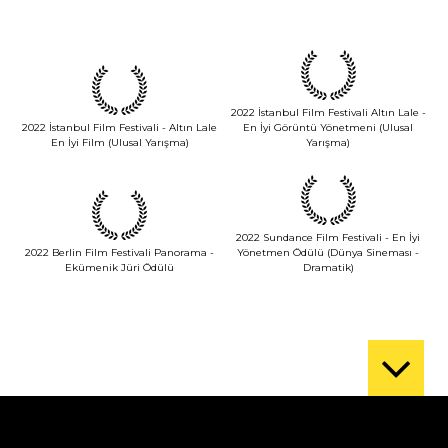
2022 İstanbul Film Festivali Altın Lale -
2022 İstanbul Film Festivali - Altın Lale
En İyi Görüntü Yönetmeni (Ulusal
En İyi Film (Ulusal Yarışma)
Yarışma)
2022 Sundance Film Festivali - En İyi
2022 Berlin Film Festivali Panorama -
Yönetmen Ödülü (Dünya Sineması -
Ekümenik Jüri Ödülü
Dramatik)