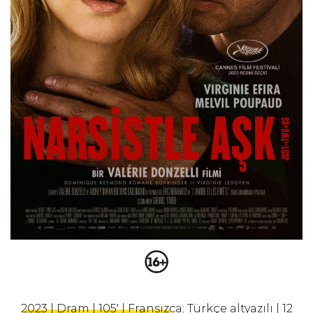
2023 | Dram | 105' | Fransızca; Türkçe altyazılı | 12