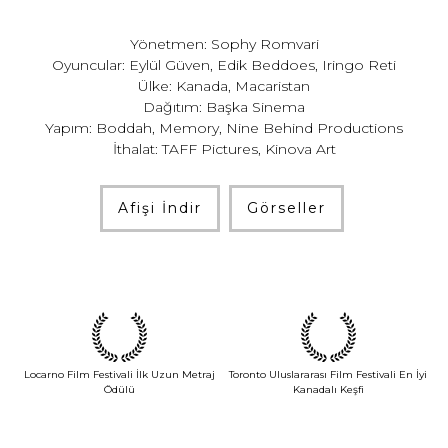
Yönetmen: Sophy Romvari
Oyuncular: Eylül Güven, Edik Beddoes, Iringo Reti
Ülke: Kanada, Macaristan
Dağıtım: Başka Sinema
Yapım: Boddah, Memory, Nine Behind Productions
İthalat: TAFF Pictures, Kinova Art
Afişi İndir
Görseller
Locarno Film Festivali İlk Uzun Metraj
Toronto Uluslararası Film Festivali En İyi
Ödülü
Kanadalı Keşfi