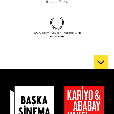
İthalat: Filma
1996 Akademi Ödülleri - Yabancı Dilde
En İyi Film