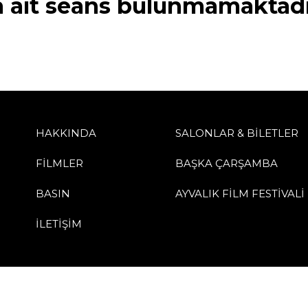
a ait seans bulunmamaktadı
HAKKINDA
SALONLAR & BİLETLER
FİLMLER
BAŞKA ÇARŞAMBA
BASIN
AYVALIK FİLM FESTİVALİ
İLETİŞİM