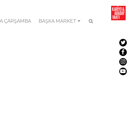
A ÇARŞAMBA
BAŞKA MARKET