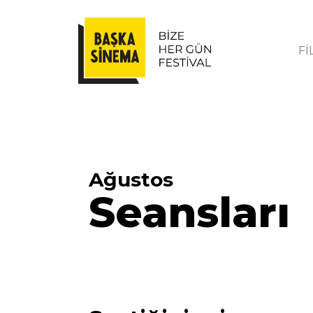
Fİ
Ağustos
Seansları