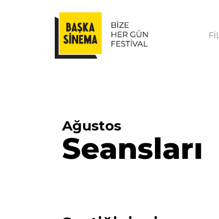
Fİ
Ağustos
Seansları