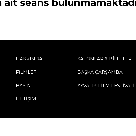
a ait seans bulunmamaktadı
HAKKINDA
SALONLAR & BİLETLER
FİLMLER
BAŞKA ÇARŞAMBA
BASIN
AYVALIK FİLM FESTİVALİ
İLETİŞİM