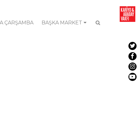
A ÇARŞAMBA
BAŞKA MARKET