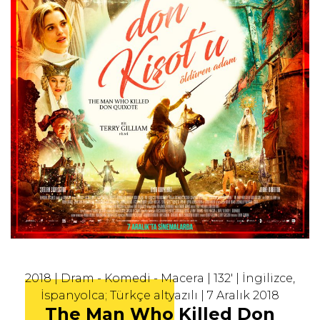
2018 | Dram - Komedi - Macera | 132' | İngilizce,
İspanyolca; Türkçe altyazılı | 7 Aralık 2018
The Man Who Killed Don