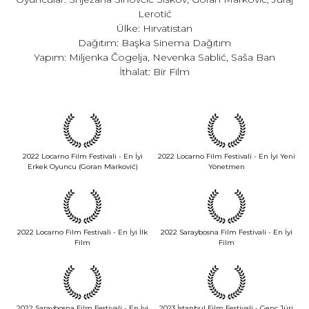
Lerotić
Ülke: Hırvatistan
Dağıtım: Başka Sinema Dağıtım
Yapım: Miljenka Čogelja, Nevenka Sablić, Saša Ban
İthalat: Bir Film
2022 Locarno Film Festivali - En İyi
2022 Locarno Film Festivali - En İyi Yeni
Erkek Oyuncu (Goran Marković)
Yönetmen
2022 Locarno Film Festivali - En İyi İlk
2022 Saraybosna Film Festivali - En İyi
Film
Film
2022 Saraybosna Film Festivali - En İyi
2023 İstanbul Film Festivali - Genç Jüri