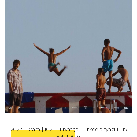
2022 | Dram | 102' | Hırvatça; Türkçe altyazılı | 15
Eylül 2023