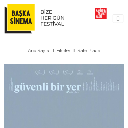
Ana Sayfa
Filmler
Safe Place