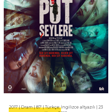
2017 | Dram | 87' | Türkçe; İngilizce altyazılı | 23