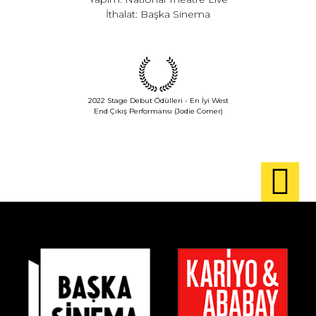
İthalat: Başka Sinema
2022 Stage Debut Ödülleri - En İyi West
End Çıkış Performansı (Jodie Comer)