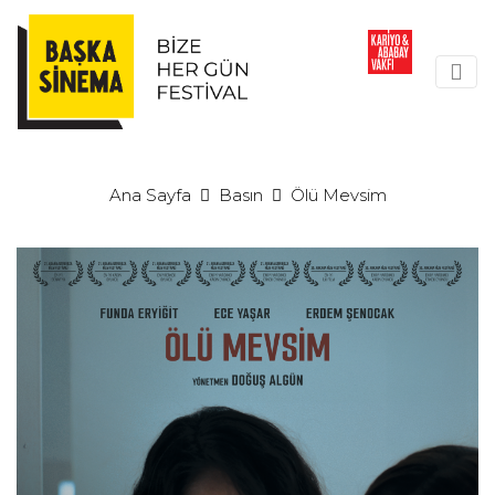
Ana Sayfa
Basın
Ölü Mevsim