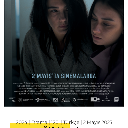
2024 | Drama | 120' | Türkçe | 2 Mayıs 2025