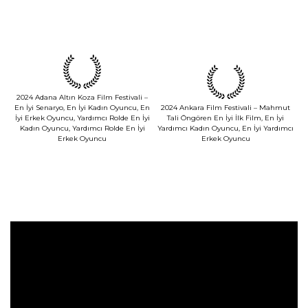
2024 Adana Altın Koza Film Festivali –
En İyi Senaryo, En İyi Kadın Oyuncu, En
2024 Ankara Film Festivali – Mahmut
İyi Erkek Oyuncu, Yardımcı Rolde En İyi
Tali Öngören En İyi İlk Film, En İyi
Kadın Oyuncu, Yardımcı Rolde En İyi
Yardımcı Kadın Oyuncu, En İyi Yardımcı
Erkek Oyuncu
Erkek Oyuncu