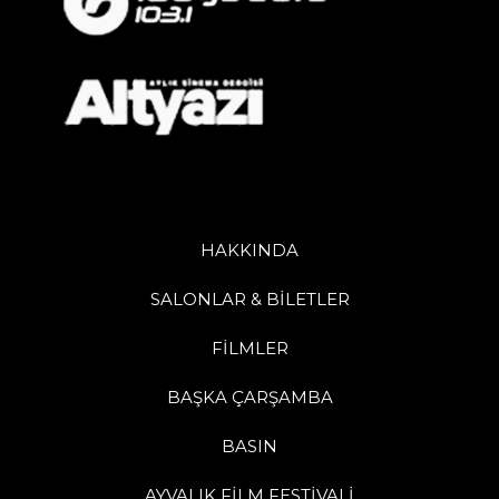
HAKKINDA
SALONLAR & BİLETLER
FİLMLER
BAŞKA ÇARŞAMBA
BASIN
AYVALIK FİLM FESTİVALİ