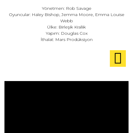
Yönetmen: Rob Savage
Oyuncular: Haley Bishop, Jemma Moore, Emma Louise
Webb
Ülke: Birleşik Krallık
Yapım: Douglas Cox
İthalat: Mars Prodüksiyon