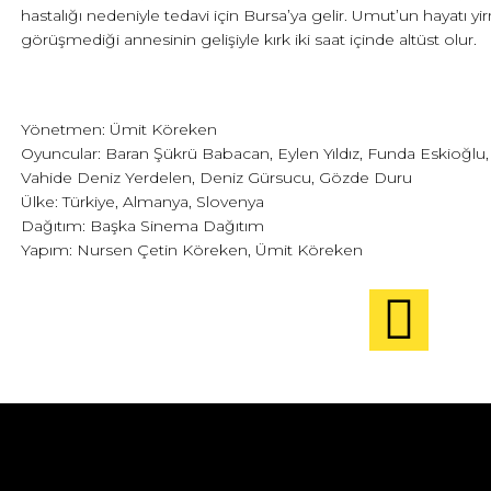
hastalığı nedeniyle tedavi için Bursa’ya gelir. Umut’un hayatı yirm
görüşmediği annesinin gelişiyle kırk iki saat içinde altüst olur.
Yönetmen: Ümit Köreken
Oyuncular: Baran Şükrü Babacan, Eylen Yıldız, Funda Eskioğlu,
Vahide Deniz Yerdelen, Deniz Gürsucu, Gözde Duru
Ülke: Türkiye, Almanya, Slovenya
Dağıtım: Başka Sinema Dağıtım
Yapım: Nursen Çetin Köreken, Ümit Köreken