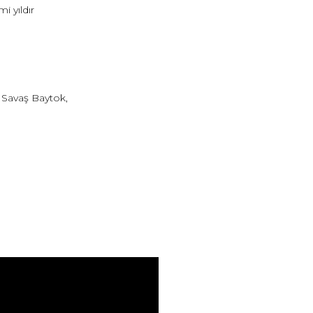
i yıldır
 Savaş Baytok,