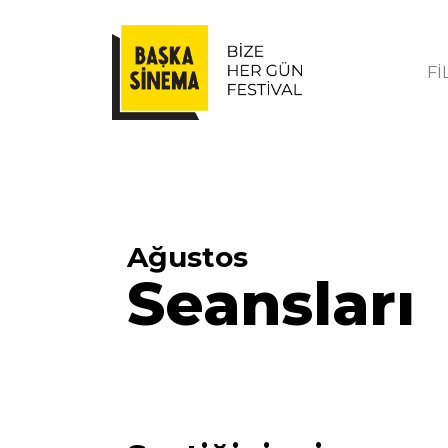
Fİ
Ağustos
Seansları