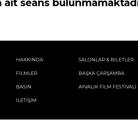
a ait seans bulunmamaktadı
HAKKINDA
SALONLAR & BİLETLER
FİLMLER
BAŞKA ÇARŞAMBA
BASIN
AYVALIK FİLM FESTİVALİ
İLETİŞİM