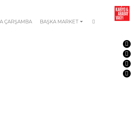
A ÇARŞAMBA
BAŞKA MARKET