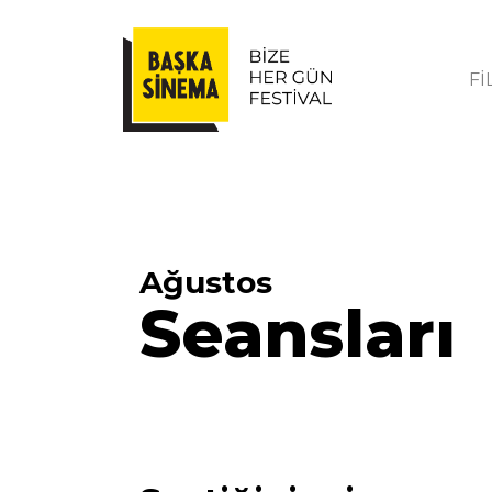
Fİ
Ağustos
Seansları