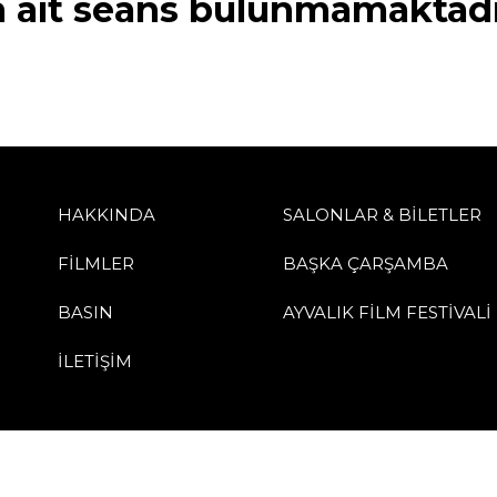
a ait seans bulunmamaktadı
HAKKINDA
SALONLAR & BİLETLER
FİLMLER
BAŞKA ÇARŞAMBA
BASIN
AYVALIK FİLM FESTİVALİ
İLETİŞİM