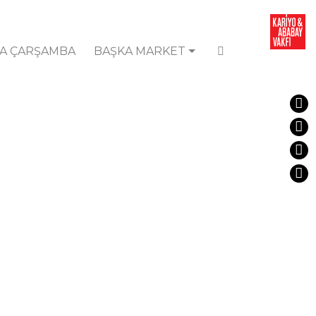
A ÇARŞAMBA
BAŞKA MARKET