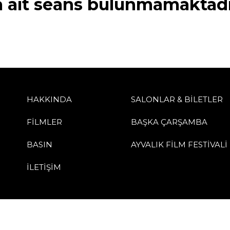
a ait seans bulunmamaktadı
HAKKINDA
SALONLAR & BİLETLER
FİLMLER
BAŞKA ÇARŞAMBA
BASIN
AYVALIK FİLM FESTİVALİ
İLETİŞİM