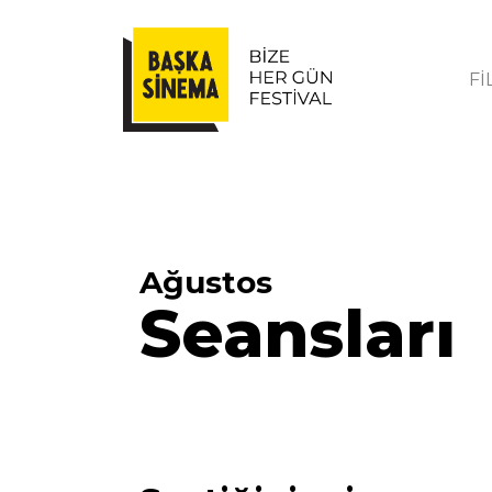
Fİ
Ağustos
Seansları