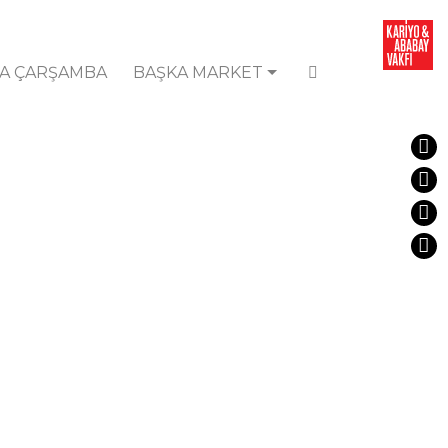
A ÇARŞAMBA
BAŞKA MARKET