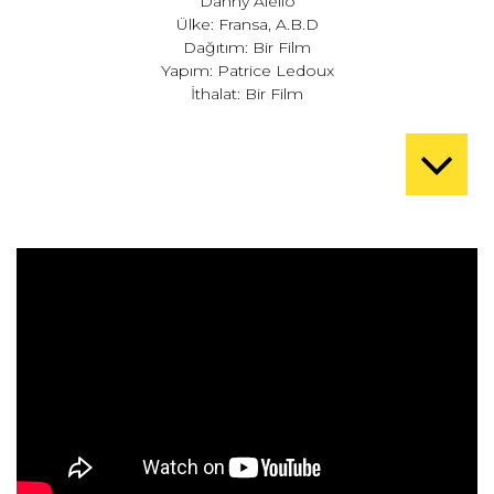
Danny Aiello
Ülke: Fransa, A.B.D
Dağıtım: Bir Film
Yapım: Patrice Ledoux
İthalat: Bir Film