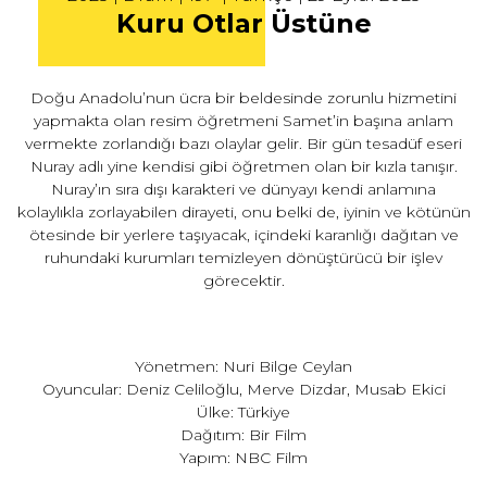
Kuru Otlar Üstüne
Doğu Anadolu’nun ücra bir beldesinde zorunlu hizmetini
yapmakta olan resim öğretmeni Samet’in başına anlam
vermekte zorlandığı bazı olaylar gelir. Bir gün tesadüf eseri
Nuray adlı yine kendisi gibi öğretmen olan bir kızla tanışır.
Nuray’ın sıra dışı karakteri ve dünyayı kendi anlamına
kolaylıkla zorlayabilen dirayeti, onu belki de, iyinin ve kötünün
ötesinde bir yerlere taşıyacak, içindeki karanlığı dağıtan ve
ruhundaki kurumları temizleyen dönüştürücü bir işlev
görecektir.
Yönetmen: Nuri Bilge Ceylan
Oyuncular: Deniz Celiloğlu, Merve Dizdar, Musab Ekici
Ülke: Türkiye
Dağıtım: Bir Film
Yapım: NBC Film