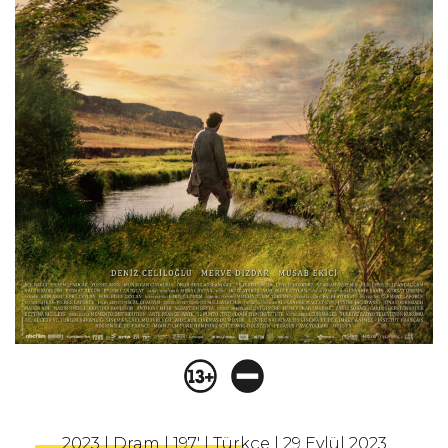
2023 | Dram | 197' | Türkçe | 29 Eylül 2023