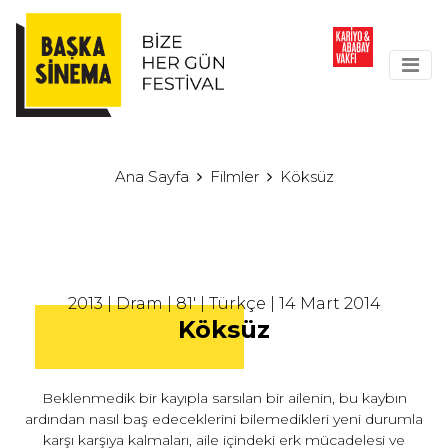
Ana Sayfa
Filmler
Köksüz
2013 | Dram | 81' | Türkçe | 14 Mart 2014
Köksüz
Beklenmedik bir kayıpla sarsılan bir ailenin, bu kaybın
ardından nasıl baş edeceklerini bilemedikleri yeni durumla
karşı karşıya kalmaları, aile içindeki erk mücadelesi ve