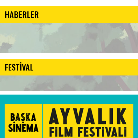
HABERLER
FESTİVAL