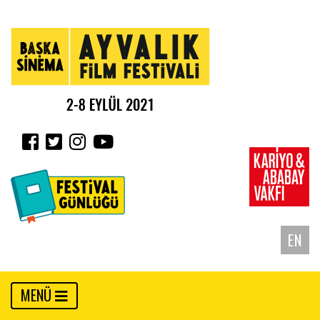
EN
MENÜ