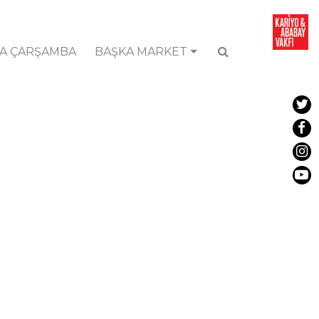
A ÇARŞAMBA
BAŞKA MARKET