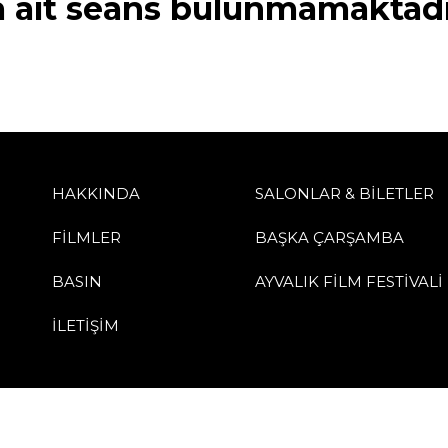
a ait seans bulunmamaktadı
HAKKINDA
SALONLAR & BİLETLER
FİLMLER
BAŞKA ÇARŞAMBA
BASIN
AYVALIK FİLM FESTİVALİ
İLETİŞİM