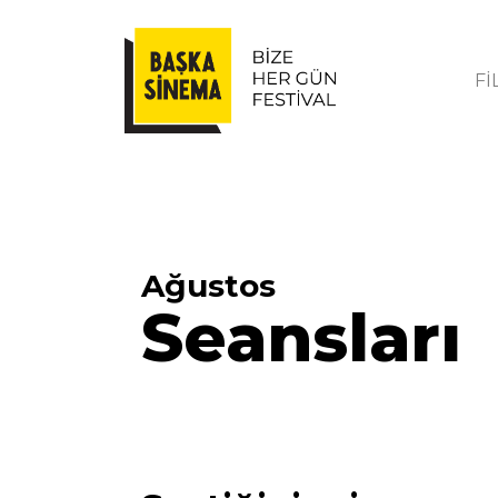
Fİ
Ağustos
Seansları