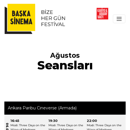
Ağustos
Seansları
Ankara Paribu Cineverse (Armada)
16:45
19:30
22:00
Modi: Three Days on the
Modi: Three Days on the
Modi: Three Days on the
Wing of Madness
Wing of Madness
Wing of Madness