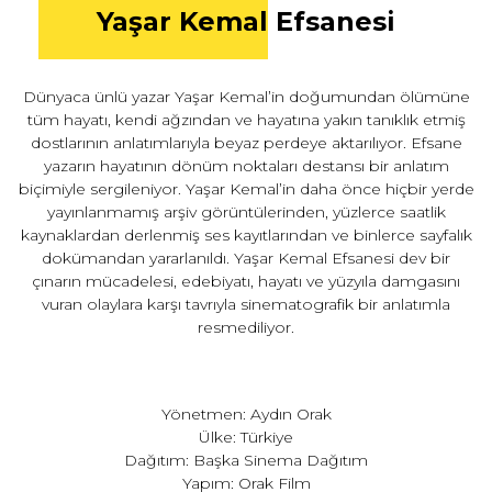
Yaşar Kemal Efsanesi
Dünyaca ünlü yazar Yaşar Kemal’in doğumundan ölümüne
tüm hayatı, kendi ağzından ve hayatına yakın tanıklık etmiş
dostlarının anlatımlarıyla beyaz perdeye aktarılıyor. Efsane
yazarın hayatının dönüm noktaları destansı bir anlatım
biçimiyle sergileniyor. Yaşar Kemal’in daha önce hiçbir yerde
yayınlanmamış arşiv görüntülerinden, yüzlerce saatlik
kaynaklardan derlenmiş ses kayıtlarından ve binlerce sayfalık
dokümandan yararlanıldı. Yaşar Kemal Efsanesi dev bir
çınarın mücadelesi, edebiyatı, hayatı ve yüzyıla damgasını
vuran olaylara karşı tavrıyla sinematografik bir anlatımla
resmediliyor.
Yönetmen: Aydın Orak
Ülke: Türkiye
Dağıtım: Başka Sinema Dağıtım
Yapım: Orak Film