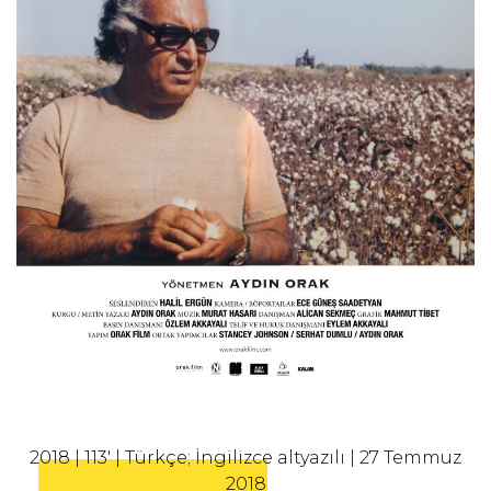
2018 | 113' | Türkçe; İngilizce altyazılı | 27 Temmuz
2018