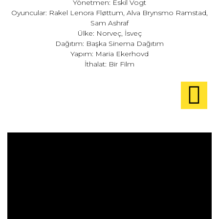
Yönetmen: Eskil Vogt
Oyuncular: Rakel Lenora Fløttum, Alva Brynsmo Ramstad,
Sam Ashraf
Ülke: Norveç, İsveç
Dağıtım: Başka Sinema Dağıtım
Yapım: Maria Ekerhovd
İthalat: Bir Film