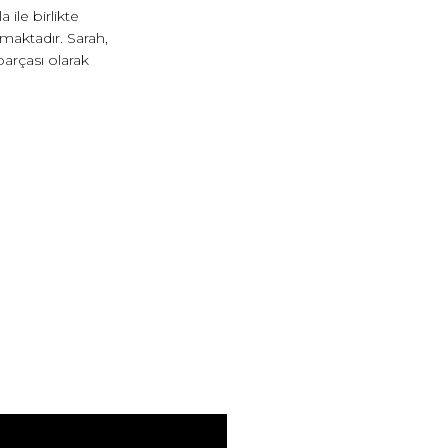
 ile birlikte
maktadır. Sarah,
parçası olarak